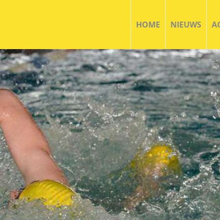
HOME
NIEUWS
A