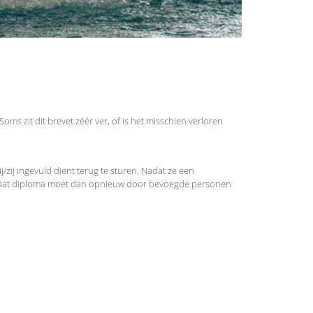
ms zit dit brevet zéér ver, of is het misschien verloren
/zij ingevuld dient terug te sturen. Nadat ze een
kt. Dat diploma moet dan opnieuw door bevoegde personen