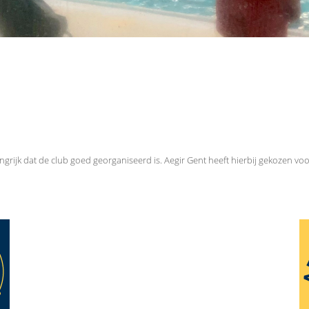
grijk dat de club goed georganiseerd is. Aegir Gent heeft hierbij gekozen voo