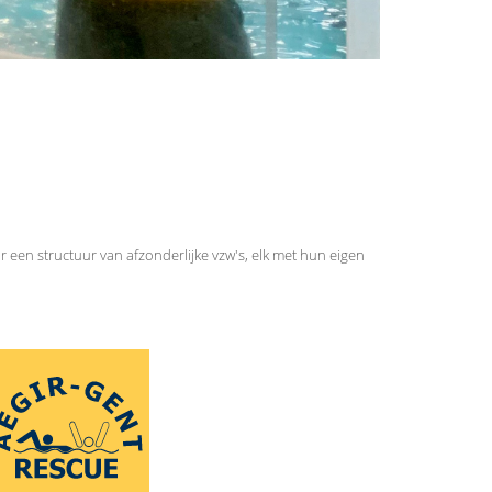
r een structuur van afzonderlijke vzw's, elk met hun eigen