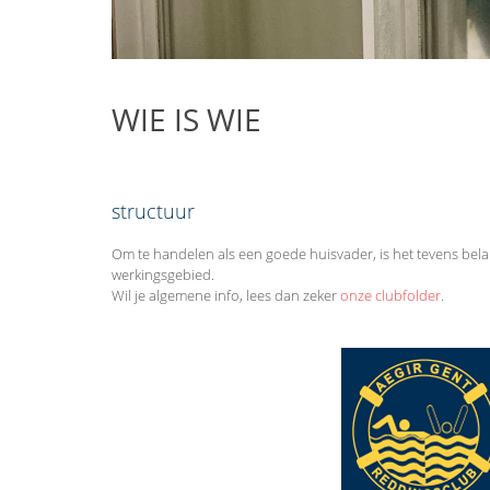
WIE IS WIE
structuur
Om te handelen als een goede huisvader, is het tevens belan
werkingsgebied.
Wil je algemene info, lees dan zeker
onze clubfolder
.