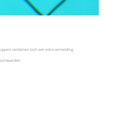
 toppers verdienen toch een extra vermelding.
voorwaarden: