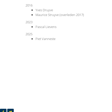
2016
Yves Druyve
Maurice Struyve (overleden 2017)
2023
Pascal Lievens
2025
Piet Vanneste