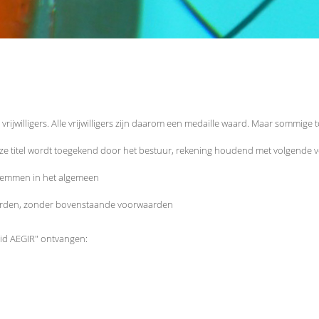
rijwilligers. Alle vrijwilligers zijn daarom een medaille waard. Maar sommige
ze titel wordt toegekend door het bestuur, rekening houdend met volgende 
zwemmen in het algemeen
orden, zonder bovenstaande voorwaarden
lid AEGIR" ontvangen: